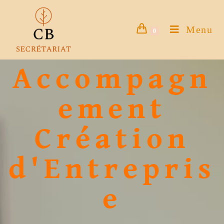
Menu
0
Accompagn
ement
Création
d'Entrepris
e