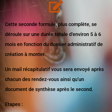
Cette seconde formule, plus complète, se
déroule sur une durée totale d’environ 5 à 6
mois en fonction du dossier administratif de
création à monter.
Un mail récapitulatif vous sera envoyé après
chacun des rendez-vous ainsi qu’un
document de synthèse après le second.
Etapes :