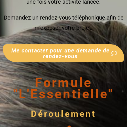
une fois votre activité lancée.
Demandez un rendez-vous téléphonique afin de
m’exposer votre projet.
Me contacter pour une demande de
rendez-vous
Formule
"L'Essentielle"
Déroulement