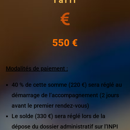
550 €
Modalités de paiement :
40 % de cette somme (220 €) sera réglé au
démarrage de l’accompagnement (2 jours
avant le premier rendez-vous)
Le solde (330 €) sera réglé lors de la
dépose du dossier administratif sur l’INPI