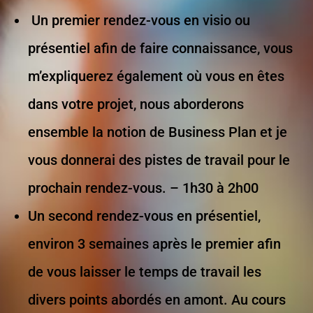
Un premier rendez-vous en visio ou
présentiel afin de faire connaissance, vous
m’expliquerez également où vous en êtes
dans votre projet, nous aborderons
ensemble la notion de Business Plan et je
vous donnerai des pistes de travail pour le
prochain rendez-vous. – 1h30 à 2h00
Un second rendez-vous en présentiel,
environ 3 semaines après le premier afin
de vous laisser le temps de travail les
divers points abordés en amont. Au cours