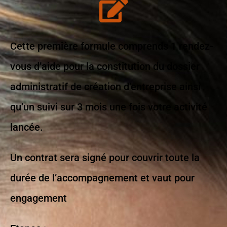
Cette première formule comprends 1 rendez-
vous d’aide pour la constitution du dossier
administratif de création d’entreprise ainsi
qu’un suivi sur 3 mois une fois votre activité
lancée.
Un contrat sera signé pour couvrir toute la
durée de l’accompagnement et vaut pour
engagement