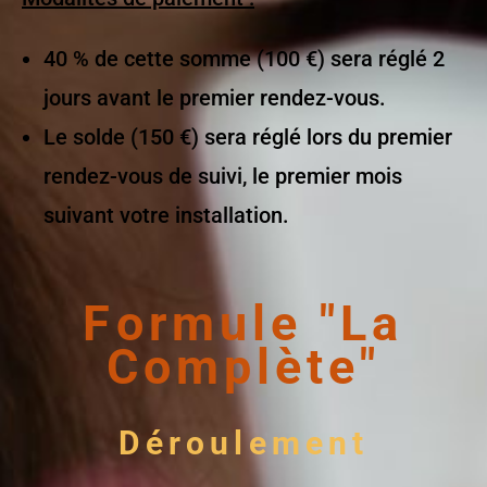
40 % de cette somme (100 €) sera réglé 2
jours avant le premier rendez-vous.
Le solde (150 €) sera réglé lors du premier
rendez-vous de suivi, le premier mois
suivant votre installation.
Formule "La
Complète"
Déroulement