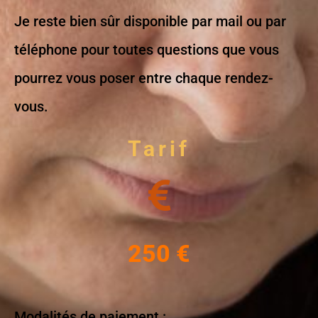
Je reste bien sûr disponible par mail ou par
téléphone pour toutes questions que vous
pourrez vous poser entre chaque rendez-
vous.
Tarif
250 €
Modalités de paiement :