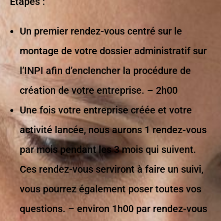
Etapes :
Un premier rendez-vous centré sur le
montage de votre dossier administratif sur
l’INPI afin d’enclencher la procédure de
création de votre entreprise. – 2h00
Une fois votre entreprise créée et votre
activité lancée, nous aurons 1 rendez-vous
par mois pendant les 3 mois qui suivent.
Ces rendez-vous serviront à faire un suivi,
vous pourrez également poser toutes vos
questions. – environ 1h00 par rendez-vous